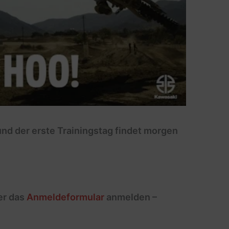
und der erste Trainingstag findet morgen
er das
Anmeldeformular
anmelden –