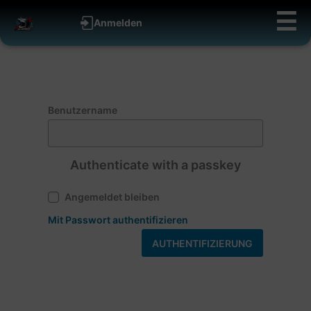
Zum
☰
Anmelden
Inhalt
springen
Benutzername
Authenticate with a passkey
Angemeldet bleiben
Mit Passwort authentifizieren